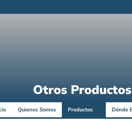
Otros Productos
cio
Quienes Somos
Productos
Dónde E