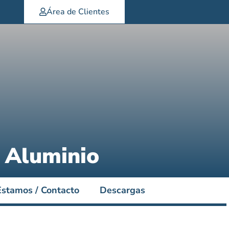
Área de Clientes
 Aluminio
stamos / Contacto
Descargas