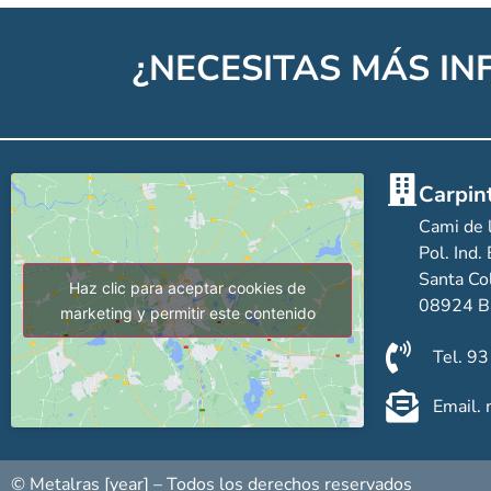
¿NECESITAS MÁS I
Carpin
Cami de 
Pol. Ind.
Santa C
Haz clic para aceptar cookies de
08924 B
marketing y permitir este contenido
Tel. 9
Email.
© Metalras [year] – Todos los derechos reservados