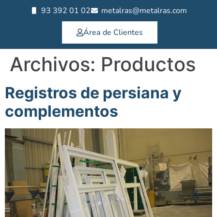
93 392 01 02
metalras@metalras.com
Área de Clientes
Archivos:
Productos
Registros de persiana y
complementos