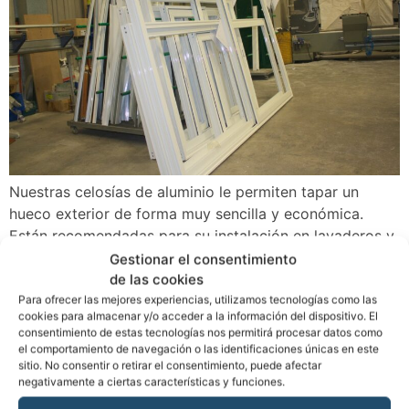
Nuestras celosías de aluminio le permiten tapar un
hueco exterior de forma muy sencilla y económica.
Están recomendadas para su instalación en lavaderos y
estancias que necesiten una ventilación continua, ya
Gestionar el consentimiento
que protegen perfectamente de la entrada de agua de
de las cookies
lluvia.
Para ofrecer las mejores experiencias, utilizamos tecnologías como las
cookies para almacenar y/o acceder a la información del dispositivo. El
Barandillas
consentimiento de estas tecnologías nos permitirá procesar datos como
el comportamiento de navegación o las identificaciones únicas en este
sitio. No consentir o retirar el consentimiento, puede afectar
negativamente a ciertas características y funciones.